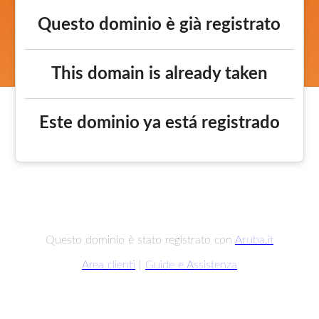
Questo dominio è già registrato
This domain is already taken
Este dominio ya está registrado
Questo dominio è stato registrato con
Aruba.it
Area clienti
|
Guide e Assistenza